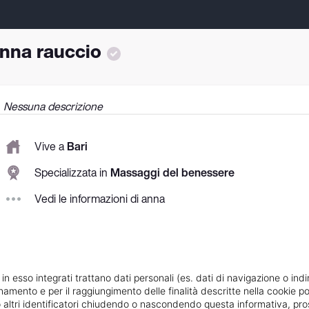
nna rauccio
Nessuna descrizione
Vive a
Bari
Specializzata in
Massaggi del benessere
Vedi le informazioni di anna
 in esso integrati trattano dati personali (es. dati di navigazione o indi
ionamento e per il raggiungimento delle finalità descritte nella cookie po
ie o altri identificatori chiudendo o nascondendo questa informativa, 