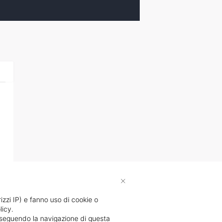
×
rizzi IP) e fanno uso di cookie o
licy.
proseguendo la navigazione di questa