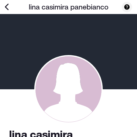
lina casimira panebianco
lina casimira