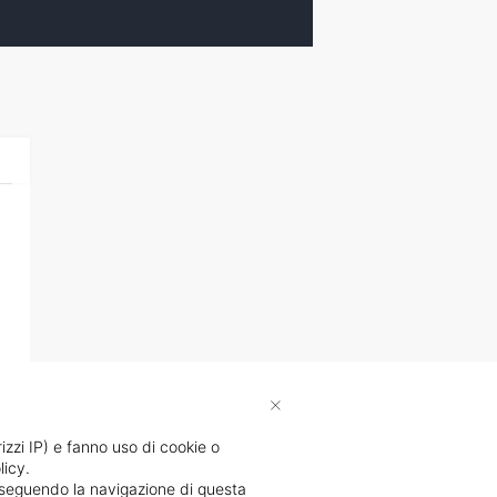
×
rizzi IP) e fanno uso di cookie o
licy.
proseguendo la navigazione di questa