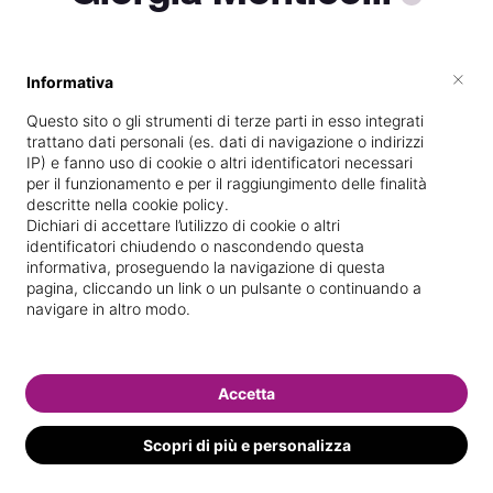
×
Informativa
Vive a
Roma
Questo sito o gli strumenti di terze parti in esso integrati
Vedi le informazioni di Giorgia
trattano dati personali (es. dati di navigazione o indirizzi
IP) e fanno uso di cookie o altri identificatori necessari
per il funzionamento e per il raggiungimento delle finalità
descritte nella cookie policy.
Dichiari di accettare l’utilizzo di cookie o altri
identificatori chiudendo o nascondendo questa
informativa, proseguendo la navigazione di questa
pagina, cliccando un link o un pulsante o continuando a
navigare in altro modo.
Accetta
Scopri di più e personalizza