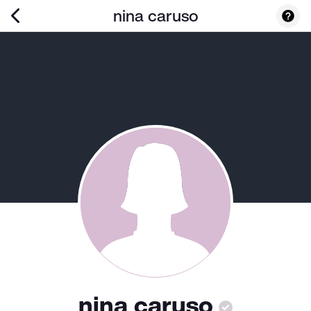
nina caruso
nina caruso