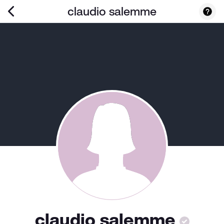
claudio salemme
claudio salemme