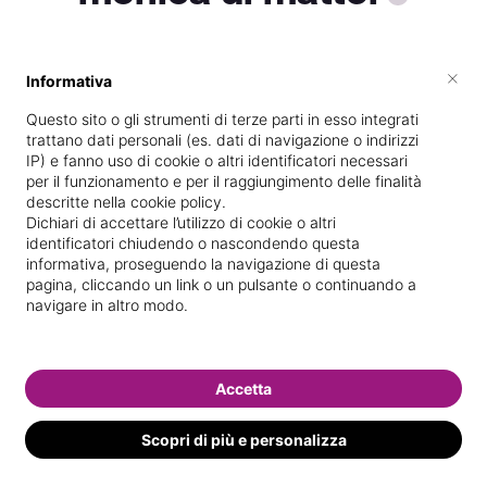
×
Informativa
Specializzata in
Massaggi del
benessere
Questo sito o gli strumenti di terze parti in esso integrati
trattano dati personali (es. dati di navigazione o indirizzi
Vedi le informazioni di monica
IP) e fanno uso di cookie o altri identificatori necessari
per il funzionamento e per il raggiungimento delle finalità
descritte nella cookie policy.
Dichiari di accettare l’utilizzo di cookie o altri
identificatori chiudendo o nascondendo questa
informativa, proseguendo la navigazione di questa
pagina, cliccando un link o un pulsante o continuando a
navigare in altro modo.
Accetta
Scopri di più e personalizza