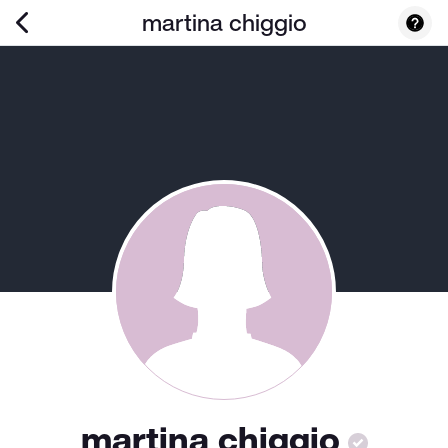
martina chiggio
martina chiggio