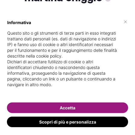
×
Informativa
Vive a
Piove di Sacco
Questo sito o gli strumenti di terze parti in esso integrati
Vedi le informazioni di martina
trattano dati personali (es. dati di navigazione o indirizzi
IP) e fanno uso di cookie o altri identificatori necessari
per il funzionamento e per il raggiungimento delle finalità
descritte nella cookie policy.
Dichiari di accettare l’utilizzo di cookie o altri
identificatori chiudendo o nascondendo questa
informativa, proseguendo la navigazione di questa
pagina, cliccando un link o un pulsante o continuando a
navigare in altro modo.
Accetta
Scopri di più e personalizza