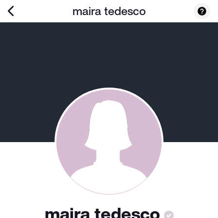
maira tedesco
maira tedesco