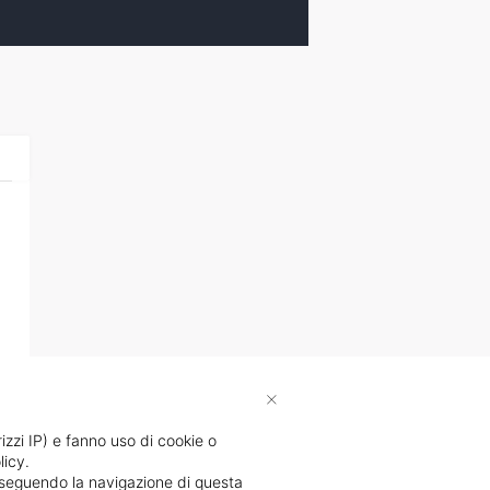
×
rizzi IP) e fanno uso di cookie o
licy.
proseguendo la navigazione di questa