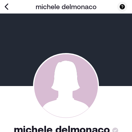
michele delmonaco
michele delmonaco