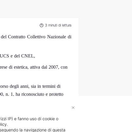
3 minuti di lettura
 del Contratto Collettivo Nazionale di
LTUCS e del CNEL,
se di estetica, attiva dal 2007, con 
rso degli anni, sia in termini di 
 n. 1, ha riconosciuto e protetto 
avia, riteniamo che sia giunto il 
×
realtà attuale del settore, tenendo 
rizzi IP) e fanno uso di cookie o
licy.
ansioni precise e salari 
proseguendo la navigazione di questa