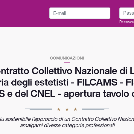
E-mail
Passwo
Passwor
COMUNICAZIONI
tratto Collettivo Nazionale di 
ria degli estetisti - FILCAMS - 
 e del CNEL - apertura tavolo d
ù sostenibile l'approccio di un Contratto Collettivo Nazion
amalgami diverse categorie professionali