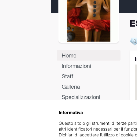
E
0
Home
Informazioni
Staff
Galleria
Specializzazioni
Certificati
Informativa
Recensioni
Questo sito o gli strumenti di terze parti
altri identificatori necessari per il funz
Dichiari di accettare l’utilizzo di cook