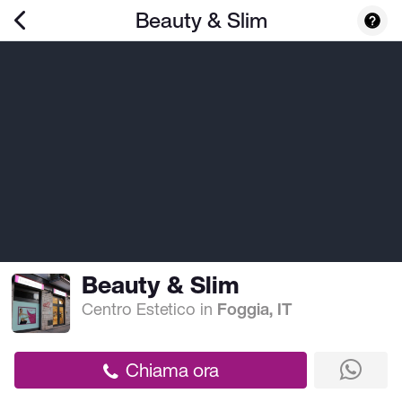
Beauty & Slim
Beauty & Slim
Centro Estetico
in
Foggia, IT
Chiama ora