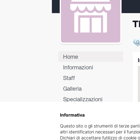
T
0
Home
Informazioni
Staff
Galleria
Specializzazioni
Certificati
Informativa
Recensioni
Questo sito o gli strumenti di terze parti
altri identificatori necessari per il funz
Dichiari di accettare l’utilizzo di cook