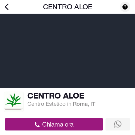
CENTRO ALOE
CENTRO ALOE
Centro Estetico
in
Roma, IT
Chiama ora