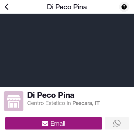
Di Peco Pina
Di Peco Pina
Centro Estetico
in
Pescara, IT
Email