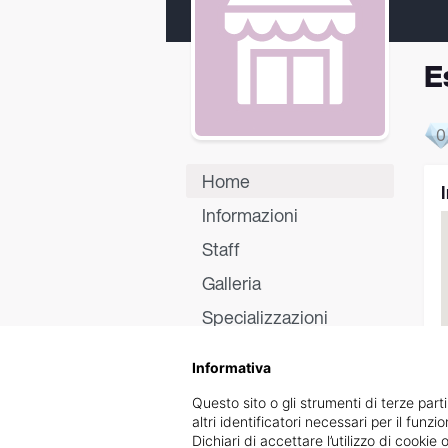
E
0
Home
Informazioni
Staff
Galleria
Specializzazioni
Certificati
Informativa
Recensioni
Questo sito o gli strumenti di terze parti
altri identificatori necessari per il funz
Dichiari di accettare l’utilizzo di cook