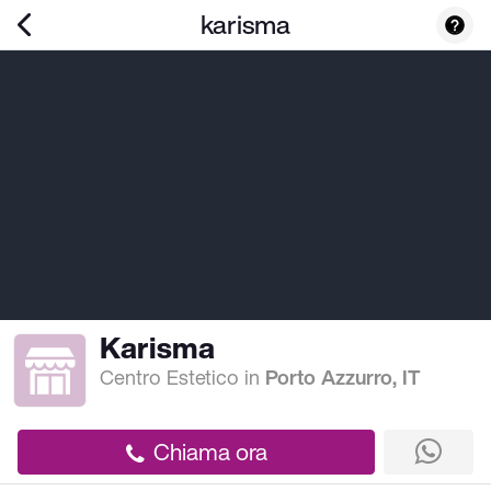
karisma
Karisma
Centro Estetico
in
Porto Azzurro, IT
Chiama ora