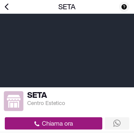
SETA
SETA
Centro Estetico
Chiama ora