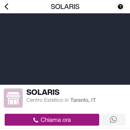
SOLARIS
SOLARIS
Centro Estetico
in
Taranto, IT
Chiama ora