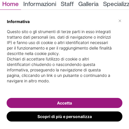
Home
Informazioni
Staff
Galleria
Specializ
Informazioni
×
Informativa
Questo sito o gli strumenti di terze parti in esso integrati
trattano dati personali (es. dati di navigazione o indirizzi
IP) e fanno uso di cookie o altri identificatori necessari
per il funzionamento e per il raggiungimento delle finalità
descritte nella cookie policy.
Dichiari di accettare l’utilizzo di cookie o altri
identificatori chiudendo o nascondendo questa
via Sardegna, 2
Indicazioni stradali
informativa, proseguendo la navigazione di questa
pagina, cliccando un link o un pulsante o continuando a
navigare in altro modo.
Il nostro staff
Accetta
Scopri di più e personalizza