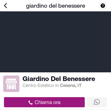
giardino del benessere
Giardino Del Benessere
Centro Estetico
in
Cesena, IT
Chiama ora