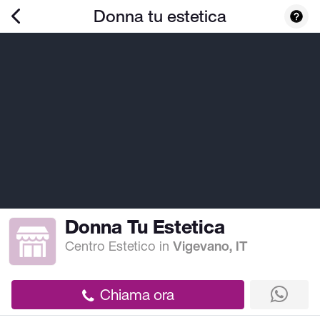
Donna tu estetica
Donna Tu Estetica
Centro Estetico
in
Vigevano, IT
Chiama ora