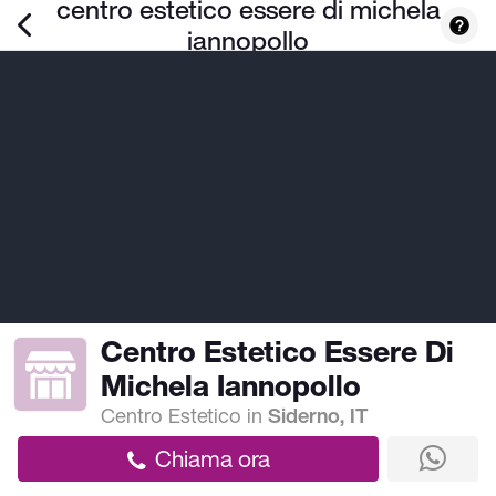
centro estetico essere di michela
iannopollo
Centro Estetico Essere Di
Michela Iannopollo
Centro Estetico
in
Siderno, IT
Chiama ora