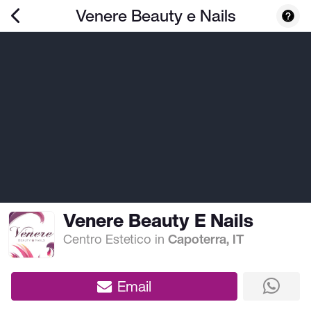
Venere Beauty e Nails
Venere Beauty E Nails
Centro Estetico
in
Capoterra, IT
Email