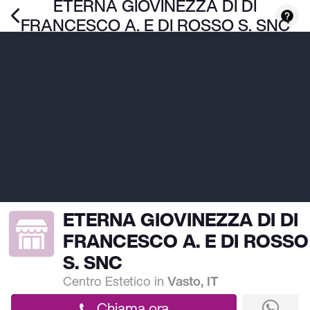
ETERNA GIOVINEZZA DI DI
FRANCESCO A. E DI ROSSO S. SNC
ETERNA GIOVINEZZA DI DI
FRANCESCO A. E DI ROSSO
S. SNC
Centro Estetico
in
Vasto, IT
Chiama ora