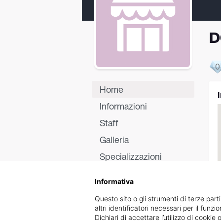
D
0
Home
Informazioni
Staff
Galleria
Specializzazioni
Certificati
Informativa
Recensioni
Questo sito o gli strumenti di terze parti
altri identificatori necessari per il funz
Dichiari di accettare l’utilizzo di cook