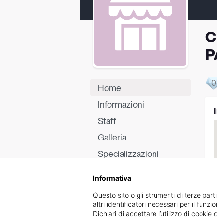
C
P
0
Home
Informazioni
Staff
Galleria
Specializzazioni
Certificati
Informativa
Recensioni
Questo sito o gli strumenti di terze parti
altri identificatori necessari per il funz
Dichiari di accettare l’utilizzo di cook