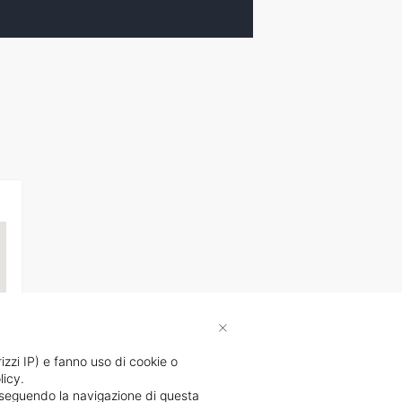
×
rizzi IP) e fanno uso di cookie o
licy.
proseguendo la navigazione di questa