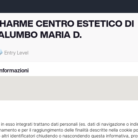
HARME CENTRO ESTETICO DI
ALUMBO MARIA D.
Entry Level
Informazioni
 in esso integrati trattano dati personali (es. dati di navigazione o indi
ionamento e per il raggiungimento delle finalità descritte nella cookie po
ie o altri identificatori chiudendo o nascondendo questa informativa, 