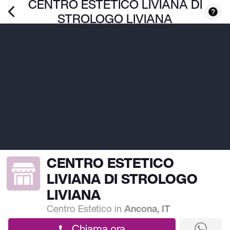
CENTRO ESTETICO LIVIANA DI
STROLOGO LIVIANA
CENTRO ESTETICO
LIVIANA DI STROLOGO
LIVIANA
Centro Estetico
in
Ancona, IT
Chiama ora