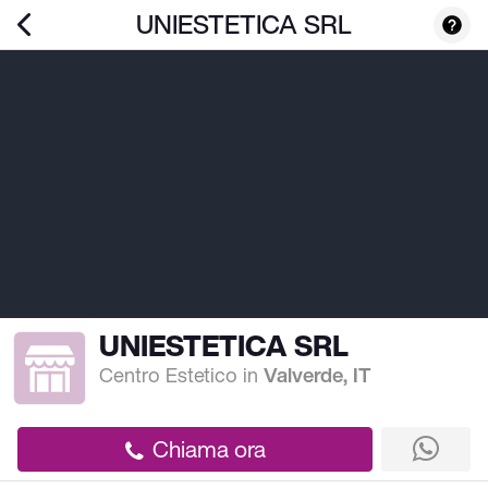
UNIESTETICA SRL
UNIESTETICA SRL
Centro Estetico
in
Valverde, IT
Chiama ora