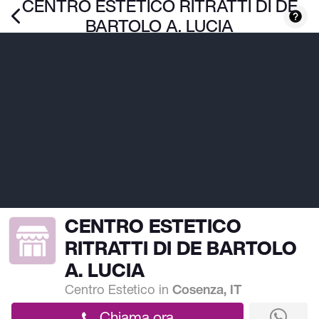
CENTRO ESTETICO RITRATTI DI DE
BARTOLO A. LUCIA
CENTRO ESTETICO
RITRATTI DI DE BARTOLO
A. LUCIA
Centro Estetico
in
Cosenza, IT
Chiama ora