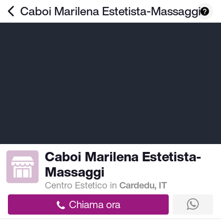
Caboi Marilena Estetista-Massaggi
Caboi Marilena Estetista-
Massaggi
Centro Estetico
in
Cardedu, IT
Chiama ora