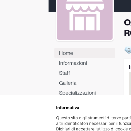
O
R
0
Home
Informazioni
Staff
Galleria
Specializzazioni
Certificati
Informativa
Recensioni
Questo sito o gli strumenti di terze parti
altri identificatori necessari per il funz
Dichiari di accettare l’utilizzo di cook