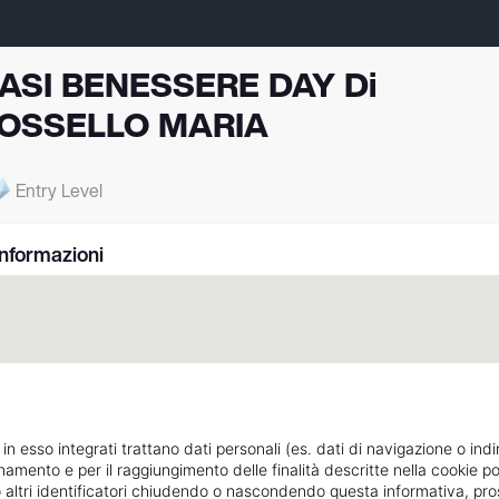
ASI BENESSERE DAY Di
OSSELLO MARIA
Entry Level
Informazioni
 in esso integrati trattano dati personali (es. dati di navigazione o indi
ionamento e per il raggiungimento delle finalità descritte nella cookie po
ie o altri identificatori chiudendo o nascondendo questa informativa, 