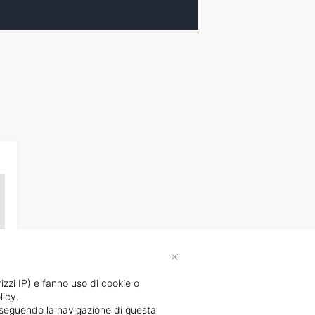
×
rizzi IP) e fanno uso di cookie o
licy.
proseguendo la navigazione di questa