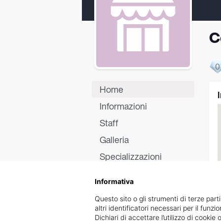
C
0
Home
Informazioni
Staff
Galleria
Specializzazioni
Certificati
Informativa
Recensioni
Questo sito o gli strumenti di terze parti
altri identificatori necessari per il funz
Dichiari di accettare l’utilizzo di cook