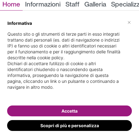
Home
Informazioni
Staff
Galleria
Specializ
Informazioni
×
Informativa
Questo sito o gli strumenti di terze parti in esso integrati
trattano dati personali (es. dati di navigazione o indirizzi
IP) e fanno uso di cookie o altri identificatori necessari
per il funzionamento e per il raggiungimento delle finalità
descritte nella cookie policy.
Dichiari di accettare l’utilizzo di cookie o altri
identificatori chiudendo o nascondendo questa
VIA KENNEDY
Indicazioni stradali
informativa, proseguendo la navigazione di questa
pagina, cliccando un link o un pulsante o continuando a
navigare in altro modo.
Il nostro staff
Accetta
Scopri di più e personalizza