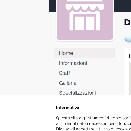
D
0
Home
Informazioni
Staff
Galleria
Specializzazioni
Certificati
Informativa
Recensioni
Questo sito o gli strumenti di terze parti
altri identificatori necessari per il funz
Dichiari di accettare l’utilizzo di cook