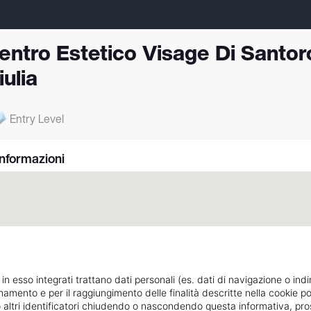
entro Estetico Visage Di Santor
iulia
Entry Level
Informazioni
 in esso integrati trattano dati personali (es. dati di navigazione o indi
ionamento e per il raggiungimento delle finalità descritte nella cookie po
ie o altri identificatori chiudendo o nascondendo questa informativa, 