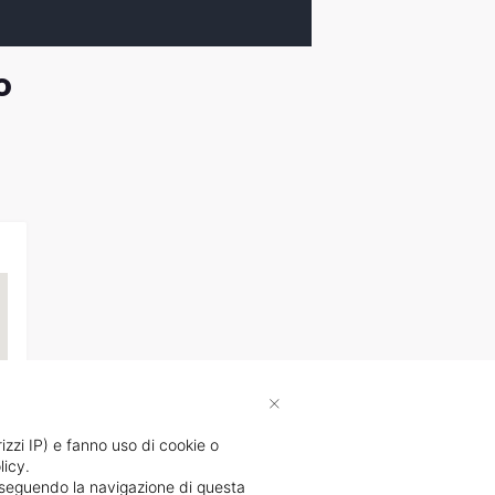
o
×
rizzi IP) e fanno uso di cookie o
licy.
proseguendo la navigazione di questa