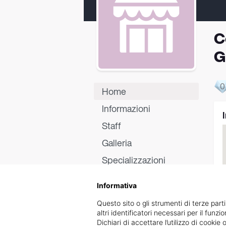
C
G
0
Home
Informazioni
Staff
Galleria
Specializzazioni
Certificati
Informativa
Recensioni
Questo sito o gli strumenti di terze parti
altri identificatori necessari per il funz
Dichiari di accettare l’utilizzo di cook