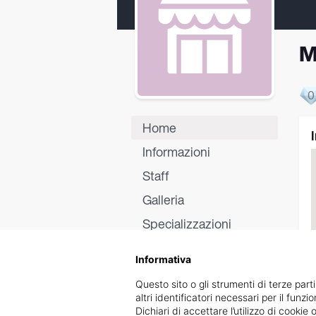
M
0
Home
Informazioni
Staff
Galleria
Specializzazioni
Certificati
Informativa
Recensioni
Questo sito o gli strumenti di terze parti
altri identificatori necessari per il funz
Dichiari di accettare l’utilizzo di cook