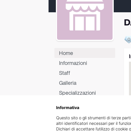
D
0
Home
Informazioni
Staff
Galleria
Specializzazioni
Certificati
Informativa
Recensioni
Questo sito o gli strumenti di terze parti
altri identificatori necessari per il funz
Dichiari di accettare l’utilizzo di cook