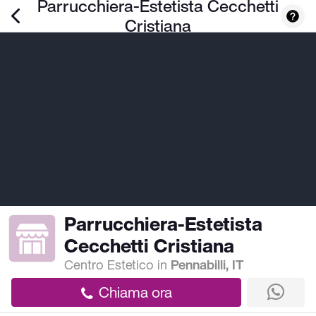
Parrucchiera-Estetista Cecchetti
Cristiana
Parrucchiera-Estetista
Cecchetti Cristiana
Centro Estetico
in
Pennabilli, IT
Chiama ora