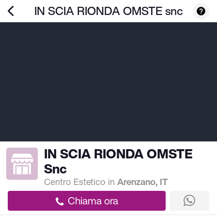
IN SCIA RIONDA OMSTE snc
IN SCIA RIONDA OMSTE
Snc
Centro Estetico
in
Arenzano, IT
Chiama ora