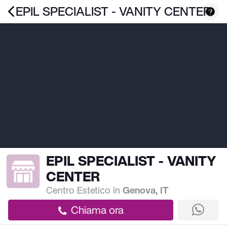
EPIL SPECIALIST - VANITY CENTER
EPIL SPECIALIST - VANITY
CENTER
Centro Estetico
in
Genova, IT
Chiama ora