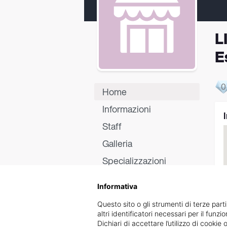
L
E
0
Home
Informazioni
Staff
Galleria
Specializzazioni
Certificati
Informativa
Recensioni
Questo sito o gli strumenti di terze parti
altri identificatori necessari per il funz
Dichiari di accettare l’utilizzo di cook