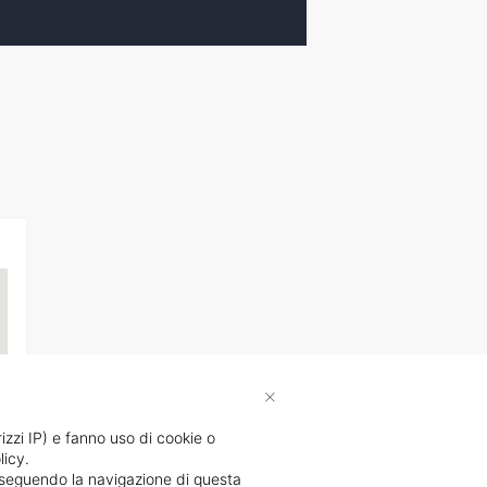
×
rizzi IP) e fanno uso di cookie o
licy.
proseguendo la navigazione di questa