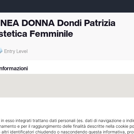
INEA DONNA Dondi Patrizia
stetica Femminile
Entry Level
Informazioni
 in esso integrati trattano dati personali (es. dati di navigazione o indi
ionamento e per il raggiungimento delle finalità descritte nella cookie po
ie o altri identificatori chiudendo o nascondendo questa informativa, 