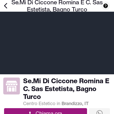
Se.Mi Di Ciccone Romina E C. Sas
Estetista, Bagno Turco
Se.Mi Di Ciccone Romina E
C. Sas Estetista, Bagno
Turco
Centro Estetico
in
Brandizzo, IT
Chiama ora