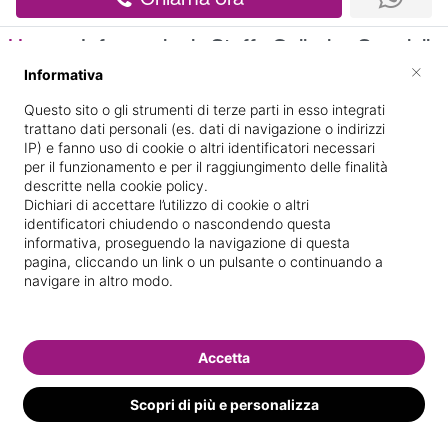
Home
Informazioni
Staff
Galleria
Specializ
×
Informativa
Informazioni
Questo sito o gli strumenti di terze parti in esso integrati
trattano dati personali (es. dati di navigazione o indirizzi
IP) e fanno uso di cookie o altri identificatori necessari
per il funzionamento e per il raggiungimento delle finalità
descritte nella cookie policy.
Dichiari di accettare l’utilizzo di cookie o altri
identificatori chiudendo o nascondendo questa
informativa, proseguendo la navigazione di questa
pagina, cliccando un link o un pulsante o continuando a
5/7, VIA PIAVE
Indicazioni stradali
navigare in altro modo.
Il nostro staff
Accetta
Scopri di più e personalizza