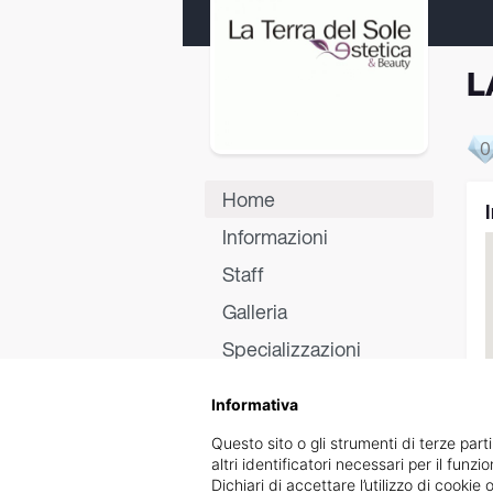
L
0
Home
Informazioni
Staff
Galleria
Specializzazioni
Certificati
Informativa
Recensioni
Questo sito o gli strumenti di terze parti
altri identificatori necessari per il funz
Dichiari di accettare l’utilizzo di cook