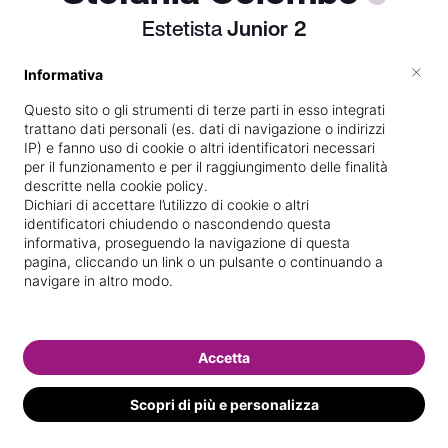
Estetista
Junior
2
×
Informativa
Questo sito o gli strumenti di terze parti in esso integrati
Vedi le informazioni di Stefania
trattano dati personali (es. dati di navigazione o indirizzi
IP) e fanno uso di cookie o altri identificatori necessari
per il funzionamento e per il raggiungimento delle finalità
descritte nella cookie policy.
Dichiari di accettare l’utilizzo di cookie o altri
identificatori chiudendo o nascondendo questa
informativa, proseguendo la navigazione di questa
pagina, cliccando un link o un pulsante o continuando a
navigare in altro modo.
Accetta
Scopri di più e personalizza