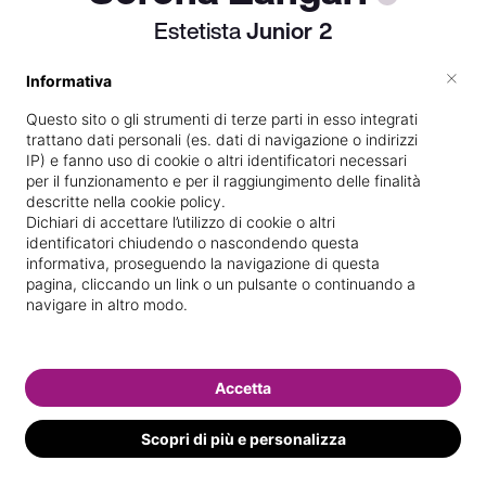
Estetista
Junior
2
×
Informativa
Questo sito o gli strumenti di terze parti in esso integrati
Vedi le informazioni di Serena
trattano dati personali (es. dati di navigazione o indirizzi
IP) e fanno uso di cookie o altri identificatori necessari
per il funzionamento e per il raggiungimento delle finalità
descritte nella cookie policy.
Dichiari di accettare l’utilizzo di cookie o altri
identificatori chiudendo o nascondendo questa
informativa, proseguendo la navigazione di questa
pagina, cliccando un link o un pulsante o continuando a
navigare in altro modo.
Accetta
Scopri di più e personalizza