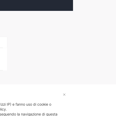
×
rizzi IP) e fanno uso di cookie o
licy.
proseguendo la navigazione di questa