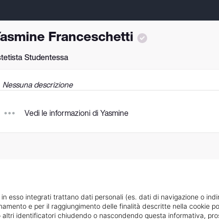
asmine Franceschetti
tetista Studentessa
Nessuna descrizione
Vedi le informazioni di Yasmine
 in esso integrati trattano dati personali (es. dati di navigazione o indi
ionamento e per il raggiungimento delle finalità descritte nella cookie po
ie o altri identificatori chiudendo o nascondendo questa informativa, 