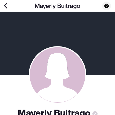
Mayerly Buitrago
Mayerly Buitrago