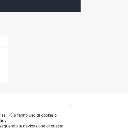
×
rizzi IP) e fanno uso di cookie o
licy.
proseguendo la navigazione di questa